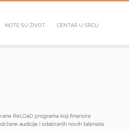
NOTE SU ŽIVOT
CENTAR U SRCU
strane ReLOaD programa koji finansira
ržane audicije i odabranih novih talenata