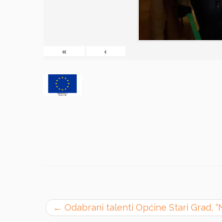
«
‹
←
Odabrani talenti Općine Stari Grad, “