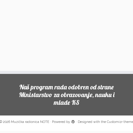
Naš program rada odobren od strane
Ministarstvo za obrazovanje, nauku i
mlade KS
© 2026
Muzička radionica NOTE
·
Powered by
·
Designed with the
Customizr them