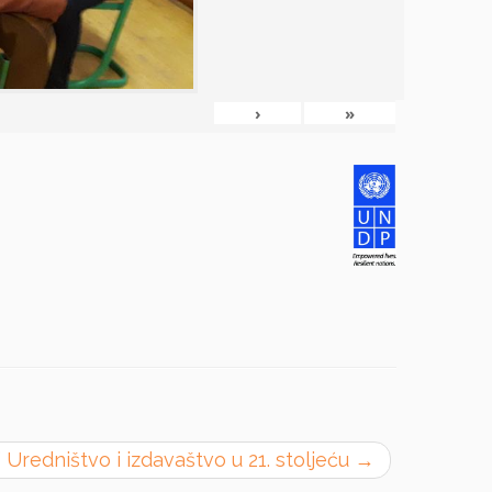
›
»
 Uredništvo i izdavaštvo u 21. stoljeću
→