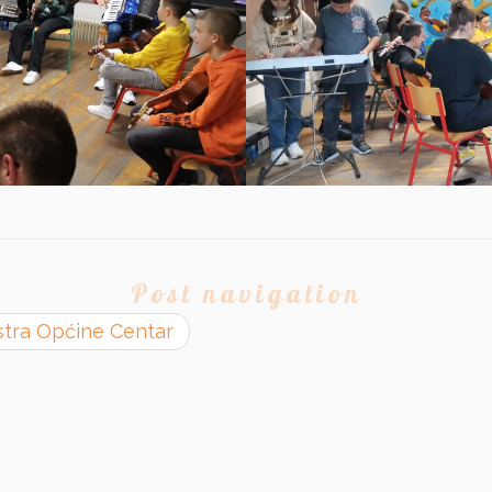
Post navigation
estra Općine Centar