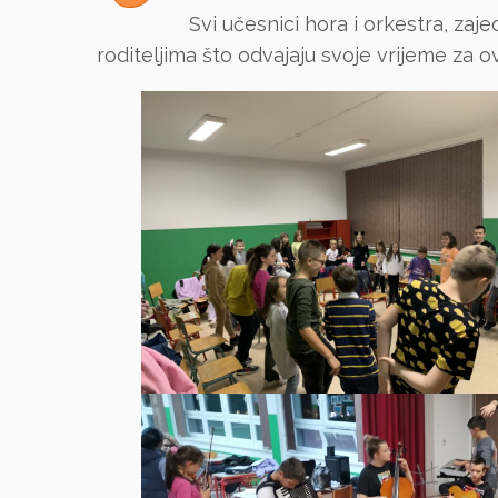
Svi učesnici hora i orkestra, zaj
roditeljima što odvajaju svoje vrijeme za o