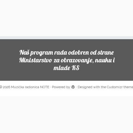
Naš program rada odobren od strane
Ministarstvo za obrazovanje, nauku i
mlade KS
© 2026
Muzička radionica NOTE
·
Powered by
·
Designed with the
Customizr them