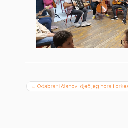
←
Odabrani članovi dječijeg hora i ork