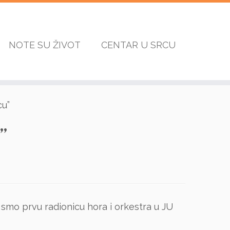
NOTE SU ŽIVOT
CENTAR U SRCU
cu”
”
smo prvu radionicu hora i orkestra u JU