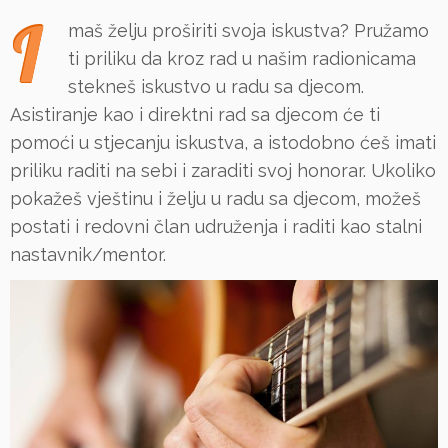
I
maš želju proširiti svoja iskustva? Pružamo
ti priliku da kroz rad u našim radionicama
stekneš iskustvo u radu sa djecom.
Asistiranje kao i direktni rad sa djecom će ti
pomoći u stjecanju iskustva, a istodobno ćeš imati
priliku raditi na sebi i zaraditi svoj honorar. Ukoliko
pokažeš vještinu i želju u radu sa djecom, možeš
postati i redovni član udruženja i raditi kao stalni
nastavnik/mentor.