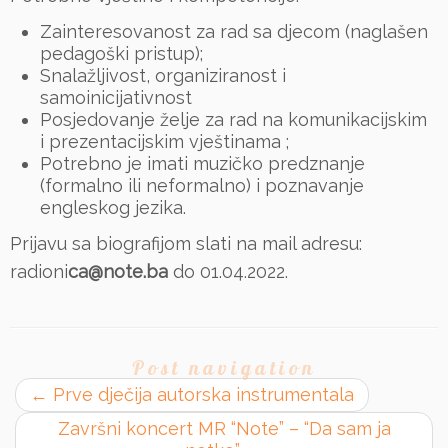
Zainteresovanost za rad sa djecom (naglašen
pedagoški pristup);
Snalažljivost, organiziranost i
samoinicijativnost
Posjedovanje želje za rad na komunikacijskim
i prezentacijskim vještinama ;
Potrebno je imati muzičko predznanje
(formalno ili neformalno) i poznavanje
engleskog jezika.
Prijavu sa biografijom slati na mail adresu:
radioni
ca@note.ba
do 01.04.2022.
Post navigation
←
Prve dječija autorska instrumentala
Završni koncert MR “Note” – “Da sam ja