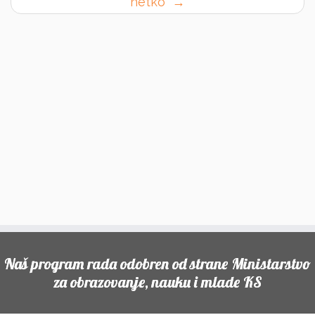
netko”
→
Naš program rada odobren od strane Ministarstvo
za obrazovanje, nauku i mlade KS