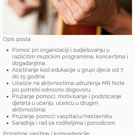
Opis posla:
Pomoć pri organizaciji i sudjelovanju u
različitim muzickim programima, koncertima i
događanjima.
Asistiranje kod edukacije u grupi djece od 7
do 15 godina.
Učešće na aktivnostima udruženja MR Note
po potrebi odnosno dogovoru;
Pružanje pomoći, motivisanje i podsticanje
djeteta u učenju, učešću u drugim
aktivnostima;
Pružanje pomoći vaspitaču/nastavniku
Saradnja i rad sa roditeljima i porodicom
Potrebne vještine i kompetencije: