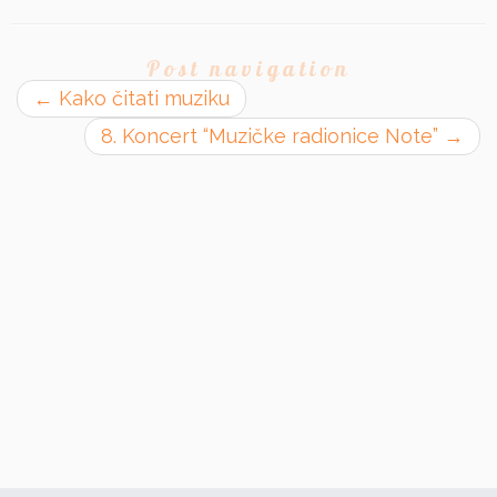
Post navigation
←
Kako čitati muziku
8. Koncert “Muzičke radionice Note”
→