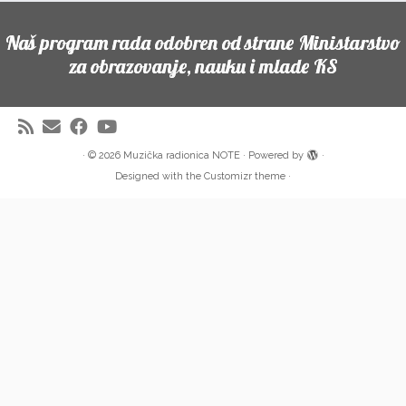
Naš program rada odobren od strane Ministarstvo
za obrazovanje, nauku i mlade KS
·
© 2026
Muzička radionica NOTE
·
Powered by
·
Designed with the
Customizr theme
·
Partneri